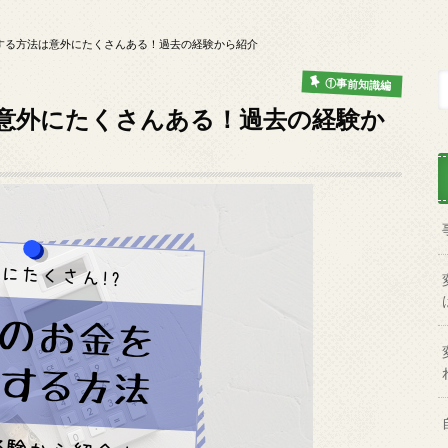
する方法は意外にたくさんある！過去の経験から紹介
①事前知識編
意外にたくさんある！過去の経験か