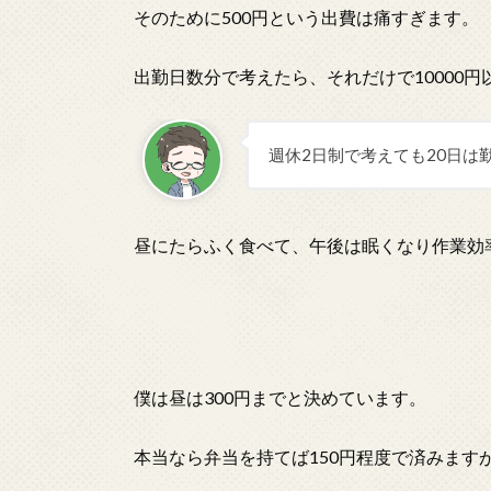
そのために500円という出費は痛すぎます。
出勤日数分で考えたら、それだけで10000円
週休2日制で考えても20日は
昼にたらふく食べて、午後は眠くなり作業効
僕は昼は300円までと決めています。
本当なら弁当を持てば150円程度で済みます