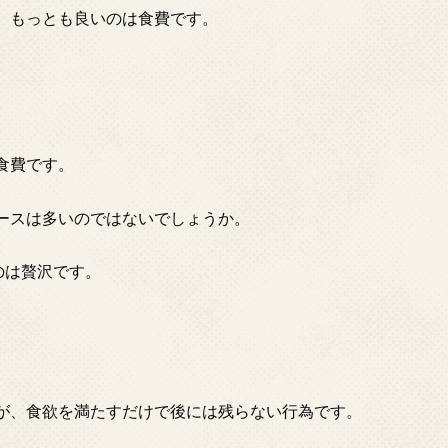
、もっとも良いのは食費です。
食費です。
ースは多いのではないでしょうか。
のは贅沢です。
が、食欲を満たすだけで後には残らない行為です。