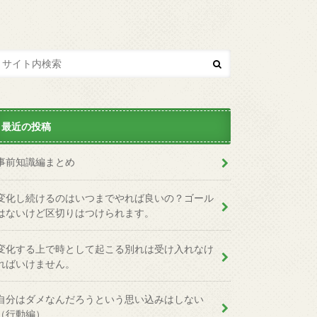
最近の投稿
事前知識編まとめ
変化し続けるのはいつまでやれば良いの？ゴール
はないけど区切りはつけられます。
変化する上で時として起こる別れは受け入れなけ
ればいけません。
自分はダメなんだろうという思い込みはしない
（行動編）