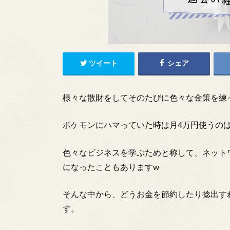
ツイート
シェア
様々な散財をしてそのたびに色々な金策を練
ポケモンにハマっていた時は月4万円使うの
色々なビジネスを学ぶためと称して、ネット
になったこともありますw
そんな中から、どうお金を節約したり捻出す
す。