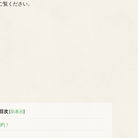
ご覧ください。
目次
[
非表示
]
節約！