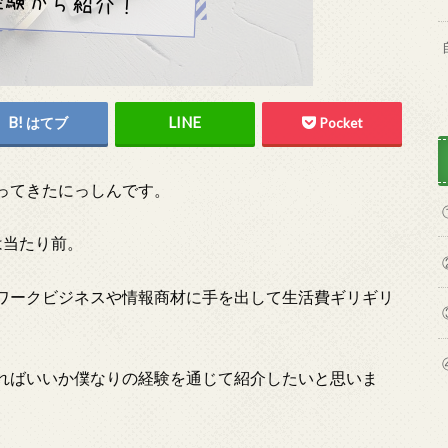
はてブ
Pocket
ってきたにっしんです。
は当たり前。
ワークビジネスや情報商材に手を出して生活費ギリギリ
ればいいか僕なりの経験を通じて紹介したいと思いま