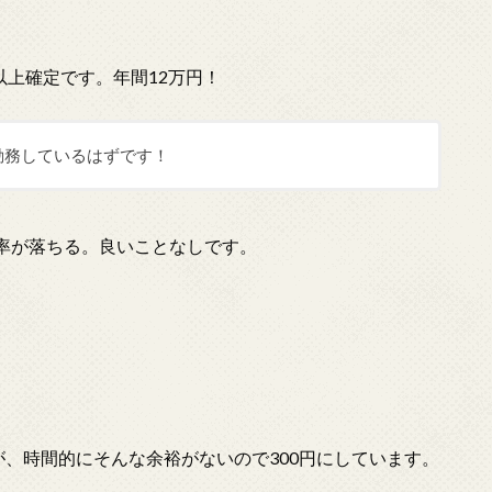
以上確定です。年間12万円！
勤務しているはずです！
率が落ちる。良いことなしです。
が、時間的にそんな余裕がないので300円にしています。