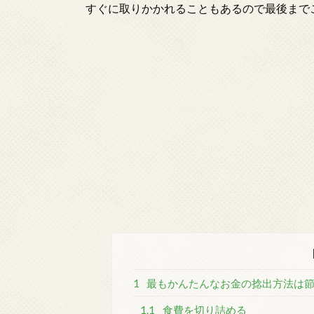
すぐに取りかかれることもあるので最後まで
1
最もかんたんなお金の捻出方法は
1.1
食費を切り詰める