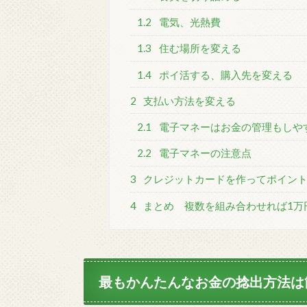
1.2
電気、光熱費
1.3
住む場所を変える
1.4
ポイ活する、購入先を変える
2
支払い方法を変える
2.1
電子マネーはお金の管理もしや
2.2
電子マネーの注意点
3
クレジットカードを作ってポイン
4
まとめ 複数を組み合わせれば1万
最もかんたんなお金の捻出方法は