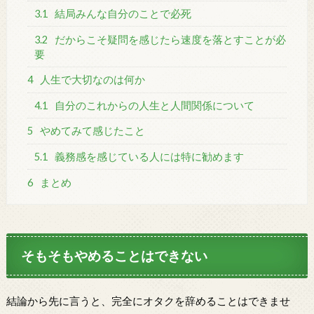
3.1
結局みんな自分のことで必死
3.2
だからこそ疑問を感じたら速度を落とすことが必
要
4
人生で大切なのは何か
4.1
自分のこれからの人生と人間関係について
5
やめてみて感じたこと
5.1
義務感を感じている人には特に勧めます
6
まとめ
そもそもやめることはできない
結論から先に言うと、完全にオタクを辞めることはできませ